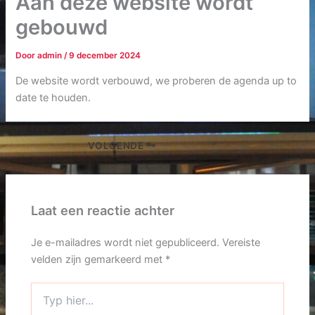
Aan deze website wordt
gebouwd
Door
admin
/
9 december 2024
De website wordt verbouwd, we proberen de agenda up to
date te houden.
VOLGENDE
Laat een reactie achter
Je e-mailadres wordt niet gepubliceerd.
Vereiste
velden zijn gemarkeerd met
*
Typ
hier...