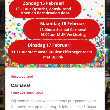
Uncategorized
Carnaval
admin
/
21 januari 2026
Wij hebben dit jaar weer een mooi programma voor
Carnaval! Met op maandag 16 februari om 16.00uur